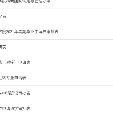
学院科研团队认定与管理办法
介表
院2021年暑期毕业生留校审批表
请表
修（对接）申请表
生转专业申请表
生申请延读审批表
生申请退学审批表